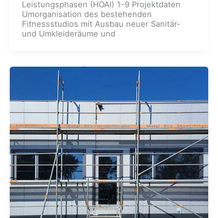
Leistungsphasen (HOAI) 1-9 Projektdaten
Umorganisation des bestehenden
Fitnessstudios mit Ausbau neuer Sanitär-
und Umkleideräume und