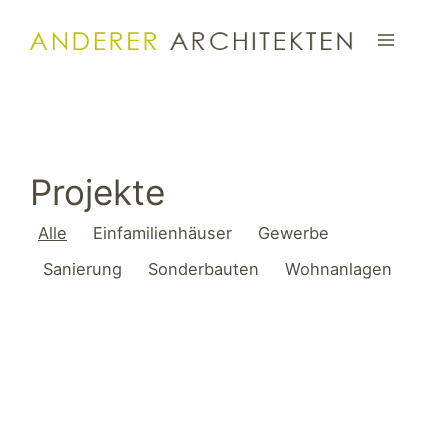
Zum
Inhalt
springen
Projekte
Alle
Einfamilienhäuser
Gewerbe
Sanierung
Sonderbauten
Wohnanlagen