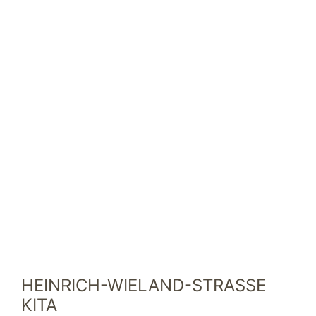
HEINRICH-WIELAND-STRASSE K
ITA